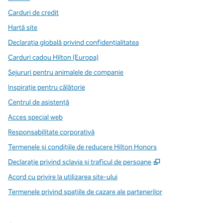
Carduri de credit
Hartă site
Declarația globală privind confidenţialitatea
Carduri cadou Hilton (Europa)
Sejururi pentru animalele de companie
Inspirație pentru călătorie
Centrul de asistență
Acces special web
Responsabilitate corporativă
Termenele și condițiile de reducere Hilton Honors
,
Deschide o filă n
Declarație privind sclavia și traficul de persoane
Acord cu privire la utilizarea site-ului
Termenele privind spațiile de cazare ale partenerilor