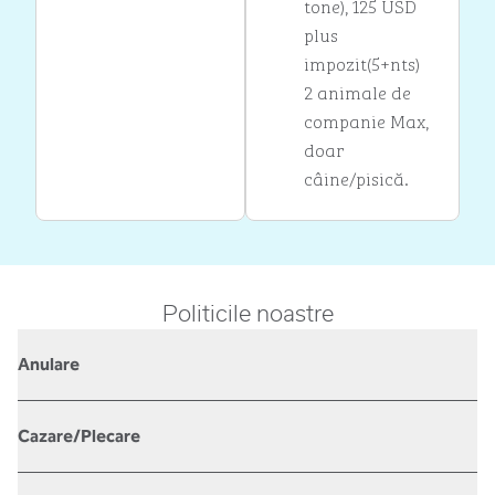
tone), 125 USD
plus
impozit(5+nts)
2 animale de
companie Max,
doar
câine/pisică.
Politicile noastre
Anulare
Cazare/Plecare