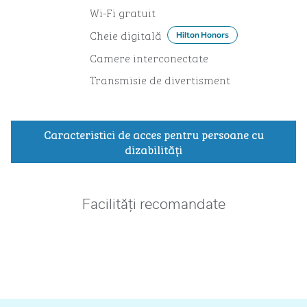
Wi-Fi gratuit
Cheie digitală
Hilton Honors
Camere interconectate
Transmisie de divertisment
Caracteristici de acces pentru persoane cu
dizabilităţi
Facilități recomandate
PISCINĂ