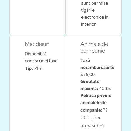
sunt permise
țigările
electronice în
interior.
Mic-dejun
Animale de
companie
Disponibilă
Taxă
contra unei taxe
Plin
nerambursabilă:
Tip:
$75,00
Greutate
maximă:
40 lbs
Politica privind
animalele de
75
companie:
USD plus
impozit(1-4