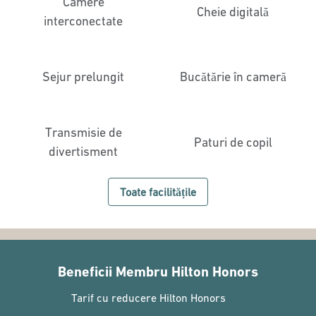
Camere
Cheie digitală
interconectate
Sejur prelungit
Bucătărie în cameră
Transmisie de
Paturi de copil
divertisment
Toate facilitățile
Beneficii Membru Hilton Honors
Tarif cu reducere Hilton Honors