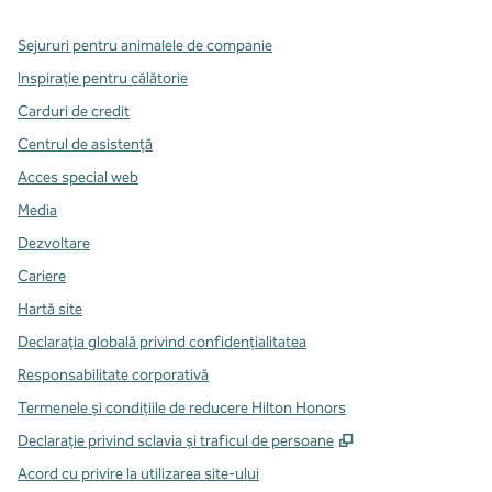
Sejururi pentru animalele de companie
Inspirație pentru călătorie
Carduri de credit
Centrul de asistență
Acces special web
Media
Dezvoltare
Cariere
Hartă site
Declarația globală privind confidenţialitatea
Responsabilitate corporativă
Termenele și condițiile de reducere Hilton Honors
,
Deschide o filă n
Declarație privind sclavia și traficul de persoane
Acord cu privire la utilizarea site-ului