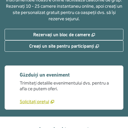
Rezervați 10 - 25 camere instantaneu online, apoi creați un
site personalizat gratuit pentru ca oaspeții dvs. să își
rezerve sejurul.
,
Deschide o filă
Rezervați un bloc de camere
,
Deschide o fi
Creați un site pentru participanți
Găzduiți un eveniment
Trimiteți detaliile evenimentului dvs. pentru a
afla ce putem oferi.
Solicitați prețul