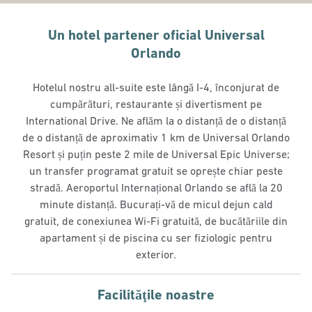
Un hotel partener oficial Universal
Orlando
Hotelul nostru all-suite este lângă I-4, înconjurat de
cumpărături, restaurante și divertisment pe
International Drive. Ne aflăm la o distanță de o distanță
de o distanță de aproximativ 1 km de Universal Orlando
Resort și puțin peste 2 mile de Universal Epic Universe;
un transfer programat gratuit se oprește chiar peste
stradă. Aeroportul Internațional Orlando se află la 20
minute distanță. Bucurați-vă de micul dejun cald
gratuit, de conexiunea Wi-Fi gratuită, de bucătăriile din
apartament și de piscina cu ser fiziologic pentru
exterior.
Facilităţile noastre