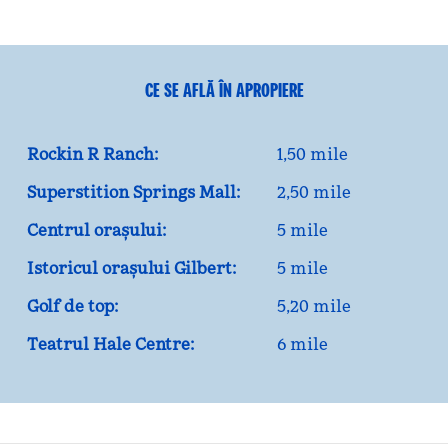
CE SE AFLĂ ÎN APROPIERE
Rockin R Ranch:
1,50 mile
Superstition Springs Mall:
2,50 mile
Centrul orașului:
5 mile
Istoricul orașului Gilbert:
5 mile
Golf de top:
5,20 mile
Teatrul Hale Centre:
6 mile