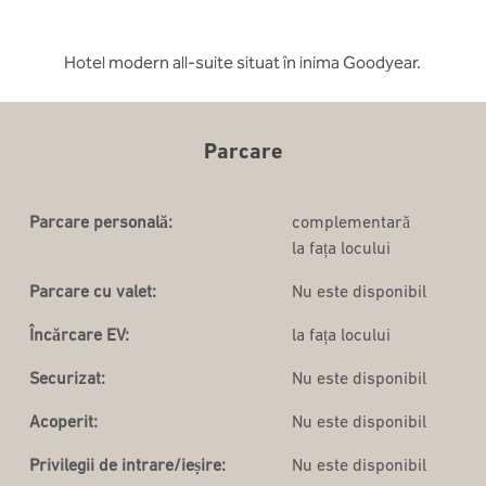
Hotel modern all-suite situat în inima Goodyear.
Parcare
Parcare personală:
complementară
la fața locului
Parcare cu valet:
Nu este disponibil
Încărcare EV:
la fața locului
Securizat:
Nu este disponibil
Acoperit:
Nu este disponibil
Privilegii de intrare/ieșire:
Nu este disponibil