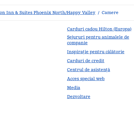
n Inn & Suites Phoenix North/Happy Valley
/
Camere
Carduri cadou Hilton (Europa)
Sejururi pentru animalele de
companie
Inspirație pentru călătorie
Carduri de credit
Centrul de asistență
Acces special web
Media
Dezvoltare