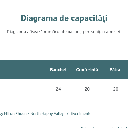
Diagrama de capacități
Diagrama afișează numărul de oaspeți per schița camerei.
Banchet
Conferință
Pătrat
24
20
20
y Hilton Phoenix North Happy Valley
/
Evenimente