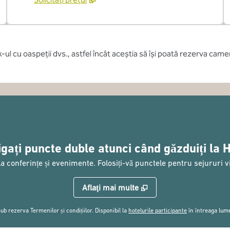
k-ul cu oaspeții dvs., astfel încât aceștia să își poată rezerva came
igați puncte duble atunci când găzduiți la H
conferințe și evenimente. Folosiți-vă punctele pentru sejururi vii
Aflaţi mai multe
,
deschide o filă
ub rezerva Termenilor și condițiilor. Disponibil la
hotelurile participante
în întreaga lum