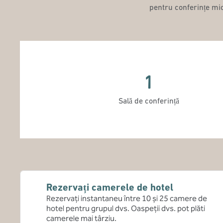
pentru conferințe mic
1
Sală de conferință
Rezervați camerele de hotel
Rezervați instantaneu între 10 și 25 camere de
hotel pentru grupul dvs. Oaspeții dvs. pot plăti
camerele mai târziu.