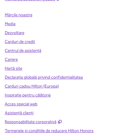
Mărcile noastre
Media
Dezvoltare
Carduri de credit
Centrul de asistență
Cariere
Hartă site
Declarația globală privind confidenţialitatea
Carduri cadou Hilton (Europa)
Inspirație pentru călătorie
Acces special web
Asistenţă clienţi
,
Deschide o filă nouă
Responsabilitate corporativă
Termenele și condițiile de reducere Hilton Honors