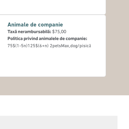
Animale de companie
Taxă nerambursabilă:
$75,00
Politica privind animalele de companie:
75$(1-5n)125$(6+n) 2petsMax,dog/pisică