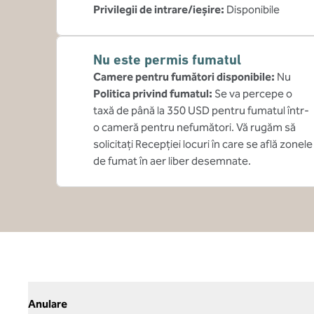
Privilegii de intrare/ieșire
:
Disponibile
Nu este permis fumatul
Camere pentru fumători disponibile:
Nu
Politica privind fumatul:
Se va percepe o
taxă de până la 350 USD pentru fumatul într-
o cameră pentru nefumători. Vă rugăm să
solicitați Recepției locuri în care se află zonele
de fumat în aer liber desemnate.
Anulare