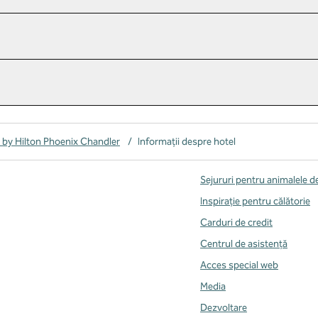
by Hilton Phoenix Chandler
/
Informații despre hotel
Sejururi pentru animalele 
Inspirație pentru călătorie
Carduri de credit
Centrul de asistență
Acces special web
Media
Dezvoltare