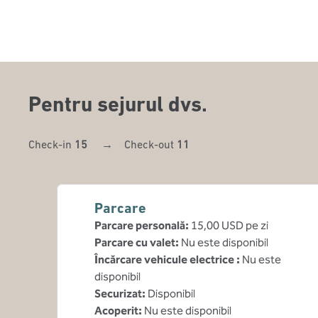
Pentru sejurul dvs.
Check-in
15
→
Check-out
11
Parcare
Parcare personală
:
15,00 USD pe zi
Parcare cu valet
:
Nu este disponibil
Încărcare vehicule electrice
:
Nu este
disponibil
Securizat
:
Disponibil
Acoperit
:
Nu este disponibil