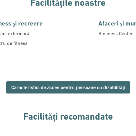
Facilităţile noastre
ness şi recreere
Afaceri și mu
ina exterioară
Business Center
tru de fitness
Caracteristici de acces pentru persoane cu dizabilităţi
Facilități recomandate