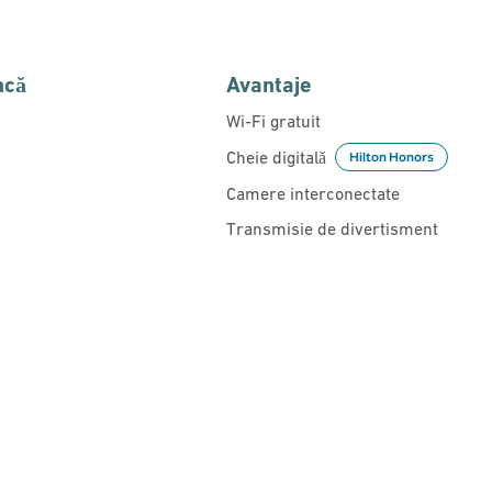
ncă
Avantaje
Wi-Fi gratuit
Cheie digitală
Hilton Honors
Camere interconectate
Transmisie de divertisment
PISCINĂ