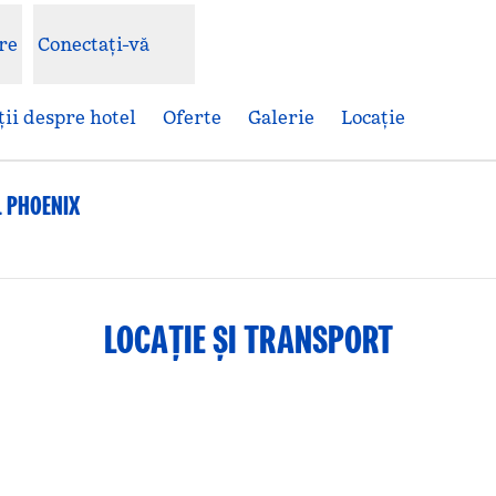
re
Conectați-vă
ii despre hotel
Oferte
Galerie
Locaţie
 PHOENIX
Deschide o filă nouă
LOCAȚIE ȘI TRANSPORT