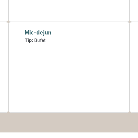
Mic-dejun
Tip:
Bufet