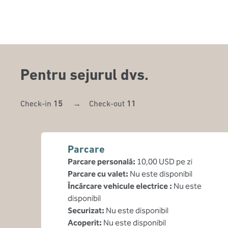
Pentru sejurul dvs.
Check-in
15
→
Check-out
11
Parcare
Parcare personală
:
10,00 USD pe zi
Parcare cu valet
:
Nu este disponibil
Încărcare vehicule electrice
:
Nu este
disponibil
Securizat
:
Nu este disponibil
Acoperit
:
Nu este disponibil