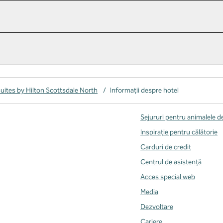
ites by Hilton Scottsdale North
/
Informații despre hotel
Sejururi pentru animalele 
Inspirație pentru călătorie
Carduri de credit
Centrul de asistență
Acces special web
Media
Dezvoltare
Cariere