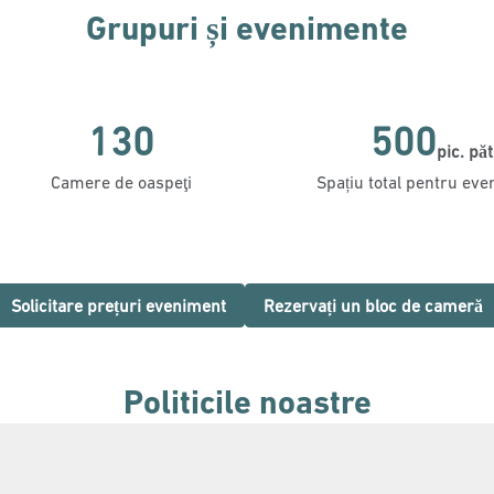
Grupuri și evenimente
130
500
pic. păt
Picioare pătrate
Camere de oaspeţi
Spațiu total pentru ev
,
Deschide o filă nouă
,
Solicitare prețuri eveniment
Rezervați un bloc de cameră
Politicile noastre