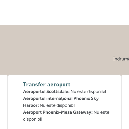
Îndrumă
,
Deschide o
Transfer aeroport
Aeroportul Scottsdale
:
Nu este disponibil
Aeroportul internațional Phoenix Sky
Harbor
:
Nu este disponibil
Aeroport Phoenix-Mesa Gateway
:
Nu este
disponibil