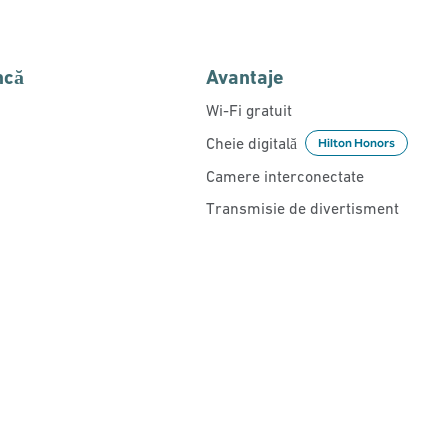
ncă
Avantaje
Wi-Fi gratuit
Cheie digitală
Hilton Honors
Camere interconectate
Transmisie de divertisment
PISCINĂ