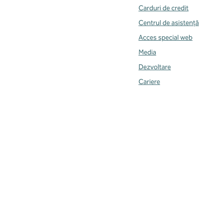
Carduri de credit
Centrul de asistență
Acces special web
Media
Dezvoltare
Cariere