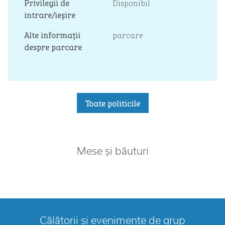
Privilegii de
Disponibil
intrare/ieșire
Alte informații
parcare
despre parcare
Toate politicile
Mese și băuturi
Călătorii și evenimente de grup