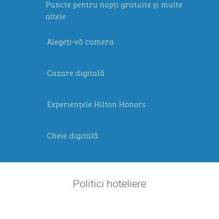
Puncte pentru nopți gratuite și multe
altele
Alegeți-vă camera
Cazare digitală
Experiențele Hilton Honors
Cheie digitală
Politici hoteliere