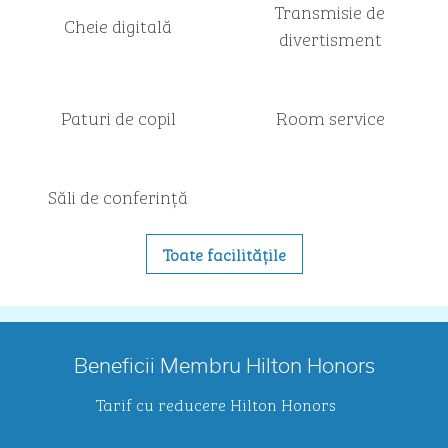
Transmisie de
Cheie digitală
divertisment
Paturi de copil
Room service
Săli de conferință
Toate facilitățile
Beneficii Membru Hilton Honors
Tarif cu reducere Hilton Honors