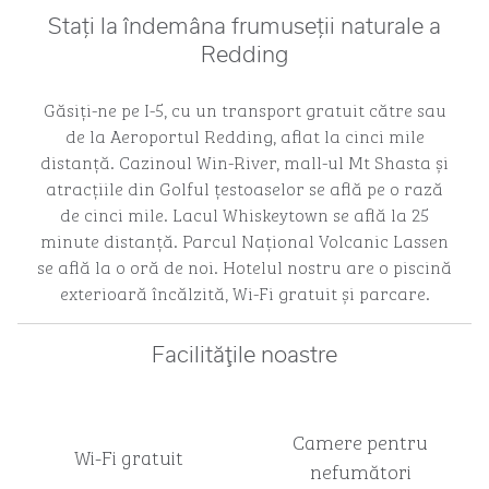
Stați la îndemâna frumuseții naturale a
Redding
Găsiți-ne pe I-5, cu un transport gratuit către sau
de la Aeroportul Redding, aflat la cinci mile
distanță. Cazinoul Win-River, mall-ul Mt Shasta și
atracțiile din Golful țestoaselor se află pe o rază
de cinci mile. Lacul Whiskeytown se află la 25
minute distanță. Parcul Național Volcanic Lassen
se află la o oră de noi. Hotelul nostru are o piscină
exterioară încălzită, Wi-Fi gratuit și parcare.
Facilităţile noastre
Camere pentru
Wi-Fi gratuit
nefumători