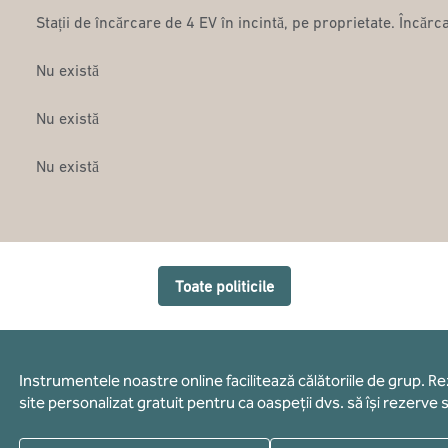
Stații de încărcare de 4 EV în incintă, pe proprietate. Încărc
Nu există
Nu există
Nu există
Toate politicile
Instrumentele noastre online facilitează călătoriile de grup. R
site personalizat gratuit pentru ca oaspeții dvs. să își rezerve s