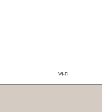
Wi-Fi