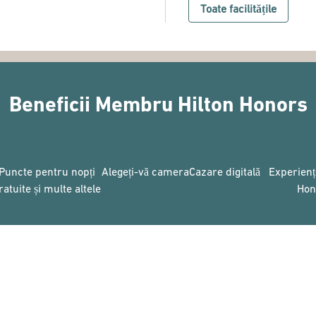
Toate facilitățile
Beneficii Membru Hilton Honors
Puncte pentru nopți
Alegeți-vă camera
Cazare digitală
Experienț
ratuite și multe altele
Hon