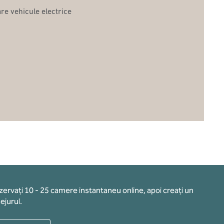
are vehicule electrice
ezervați 10 - 25 camere instantaneu online, apoi creați un
ejurul.