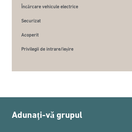
Încărcare vehicule electrice
Securizat
Acoperit
Privilegii de intrare/ieșire
Adunați-vă grupul