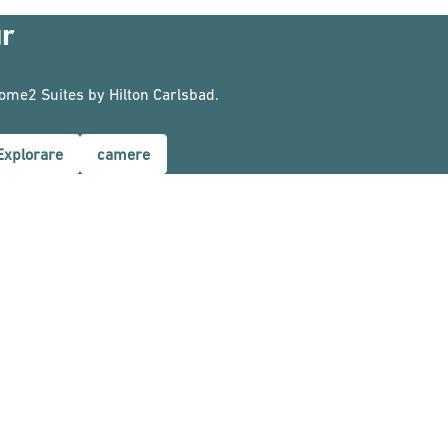
ur
Home2 Suites by Hilton Carlsbad.
Explorare
camere