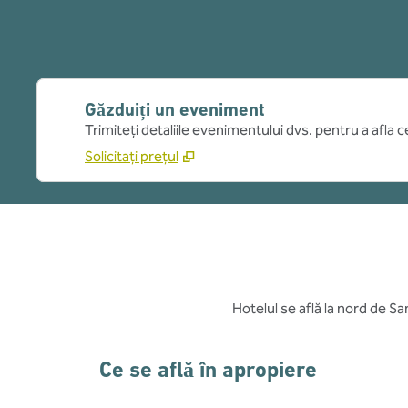
Găzduiți un eveniment
Trimiteți detaliile evenimentului dvs. pentru a afla 
Solicitați prețul
Hotelul se află la nord de S
Ce se află în apropiere