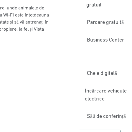
gratuit
tre, unde animalele de
a Wi-Fi este întotdeauna
Parcare gratuită
tate și să vă antrenați în
opiere, la fel și Vista
Business Center
Cheie digitală
Încărcare vehicule
electrice
Săli de conferință