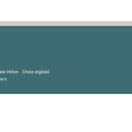
ele Hilton
Cheie digitală
ors