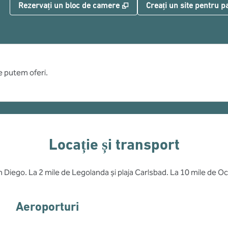
,
Deschide o filă nouă
Rezervați un bloc de camere
Creați un site pentru pa
ce putem oferi.
Locație și transport
an Diego. La 2 mile de Legolanda și plaja Carlsbad. La 10 mile de
Aeroporturi