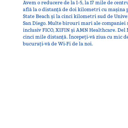
Avem o reducere de la I-5, la 17 mile de centr
află la o distanță de doi kilometri cu mașina
State Beach și la cinci kilometri sud de Unive
San Diego. Multe birouri mari ale companiei s
inclusiv FICO, XIFIN și AMN Healthcare. Del 
cinci mile distanță. Începeți-vă ziua cu mic d
bucurați-vă de Wi-Fi de la noi.