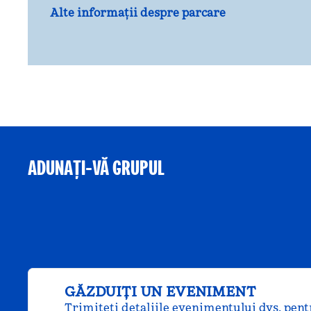
Alte informații despre parcare
ADUNAȚI-VĂ GRUPUL
GĂZDUIȚI UN EVENIMENT
Trimiteți detaliile evenimentului dvs. pentr