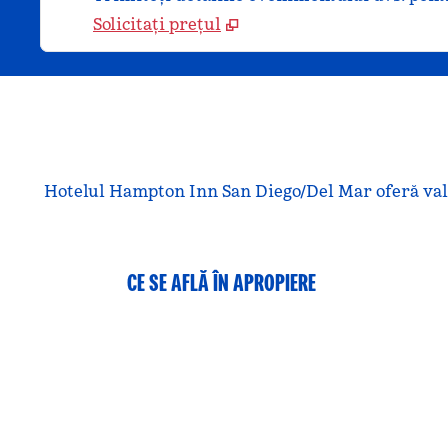
Solicitați prețul
Hotelul Hampton Inn San Diego/Del Mar oferă valoar
CE SE AFLĂ ÎN APROPIERE