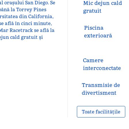
ul orașului San Diego. Se
Mic dejun cald
 până la Torrey Pines
gratuit
rsitatea din California,
e află în cinci minute,
Piscina
Mar Racetrack se află la
exterioară
ejun cald gratuit și
Camere
interconectate
Transmisie de
divertisment
Toate facilitățile