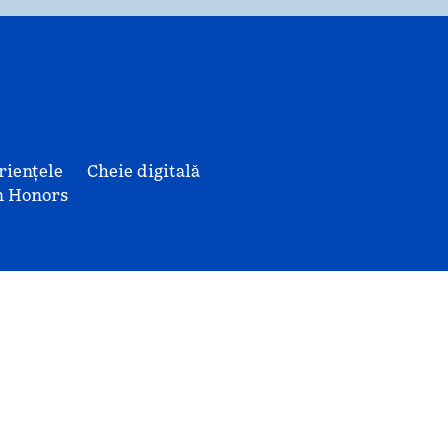
riențele
Cheie digitală
n Honors