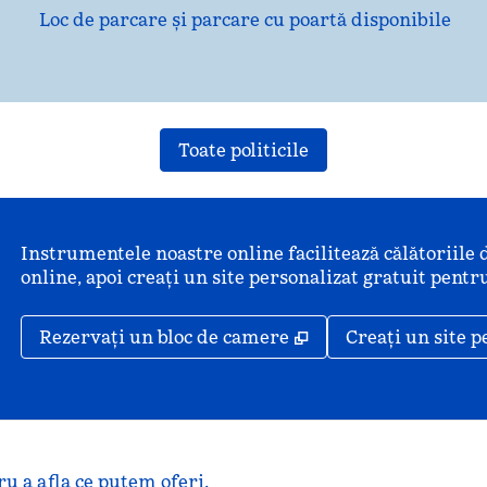
Loc de parcare și parcare cu poartă disponibile
Toate politicile
Instrumentele noastre online facilitează călătoriile 
online, apoi creați un site personalizat gratuit pentru
,
Deschide o filă nou
Rezervați un bloc de camere
Creați un site p
u a afla ce putem oferi.