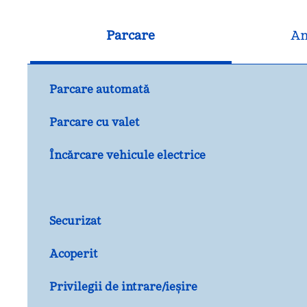
Parcare
An
Parcare automată
Parcare cu valet
Încărcare vehicule electrice
Securizat
Acoperit
Privilegii de intrare/ieșire