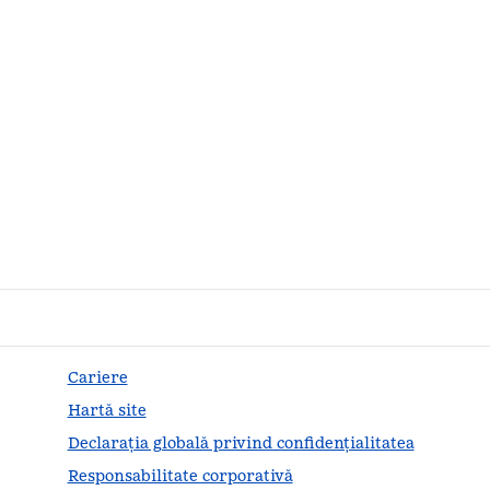
Cariere
Hartă site
Declarația globală privind confidenţialitatea
Responsabilitate corporativă