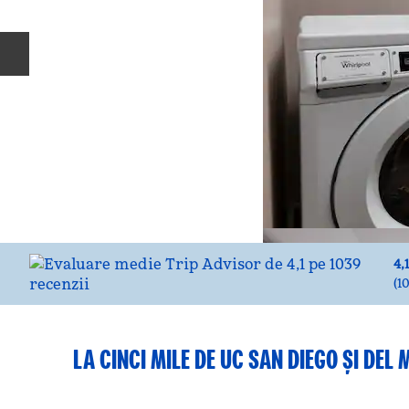
Diapozitivul anterior
4,1
(
1
LA CINCI MILE DE UC SAN DIEGO ȘI DE