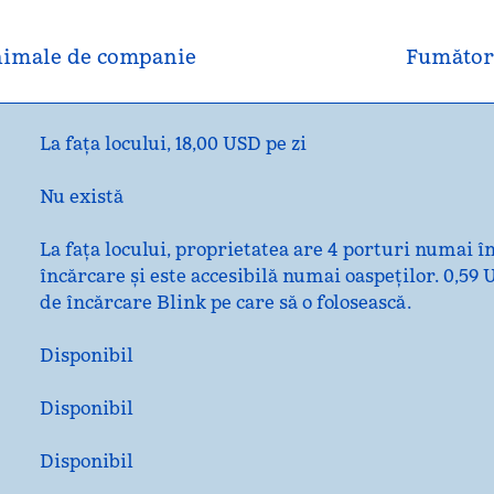
imale de companie
Fumător
La fața locului
,
18,00 USD pe zi
Nu există
La fața locului
, proprietatea are 4 porturi numai în
încărcare și este accesibilă numai oaspeților. 0,59 
de încărcare Blink pe care să o folosească.
Disponibil
Disponibil
Disponibil