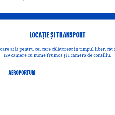
LOCAȚIE ȘI TRANSPORT
e atât pentru cei care călătoresc în timpul liber, cât și
129 camere cu nume frumos și 1 cameră de consiliu.
AEROPORTURI