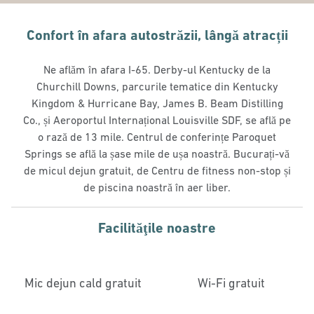
Confort în afara autostrăzii, lângă atracții
Ne aflăm în afara I-65. Derby-ul Kentucky de la
Churchill Downs, parcurile tematice din Kentucky
Kingdom & Hurricane Bay, James B. Beam Distilling
Co., și Aeroportul Internațional Louisville SDF, se află pe
o rază de 13 mile. Centrul de conferințe Paroquet
Springs se află la șase mile de ușa noastră. Bucurați-vă
de micul dejun gratuit, de Centru de fitness non-stop și
de piscina noastră în aer liber.
Facilităţile noastre
Mic dejun cald gratuit
Wi-Fi gratuit