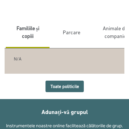
Familiile și
Animale de
Parcare
copiii
companie
N/A
Toate politicile
Adunați-vă grupul
Instrumentele noastre online facilitează călătoriile de grup.