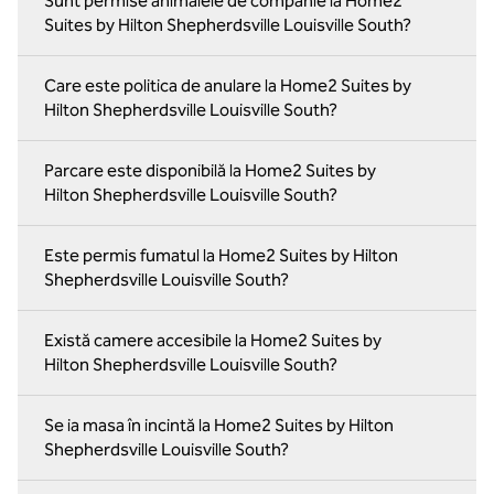
Sunt permise animalele de companie la Home2
Suites by Hilton Shepherdsville Louisville South?
Care este politica de anulare la Home2 Suites by
Hilton Shepherdsville Louisville South?
Parcare este disponibilă la Home2 Suites by
Hilton Shepherdsville Louisville South?
Este permis fumatul la Home2 Suites by Hilton
Shepherdsville Louisville South?
Există camere accesibile la Home2 Suites by
Hilton Shepherdsville Louisville South?
Se ia masa în incintă la Home2 Suites by Hilton
Shepherdsville Louisville South?