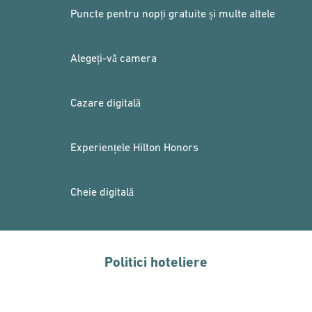
Puncte pentru nopți gratuite și multe altele
Alegeți-vă camera
Cazare digitală
Experiențele Hilton Honors
Cheie digitală
Politici hoteliere