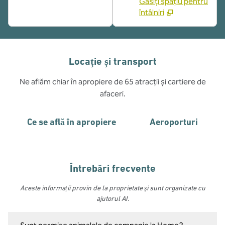
Găsiți spațiu pentru
întâlniri
Locație și transport
Ne aflăm chiar în apropiere de 65 atracții și cartiere de
afaceri.
Ce se află în apropiere
Aeroporturi
Întrebări frecvente
Aceste informații provin de la proprietate și sunt organizate cu
ajutorul AI.