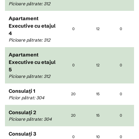
Picioare pătrate
:
312
Apartament
Executive cu etajul
0
12
0
4
Picioare pătrate
:
312
Apartament
Executive cu etajul
0
12
0
5
Picioare pătrate
:
312
Consulați 1
20
15
0
Picior pătrat
:
304
Consulați 2
20
15
0
Picioare pătrate
:
304
Consulați 3
0
10
0