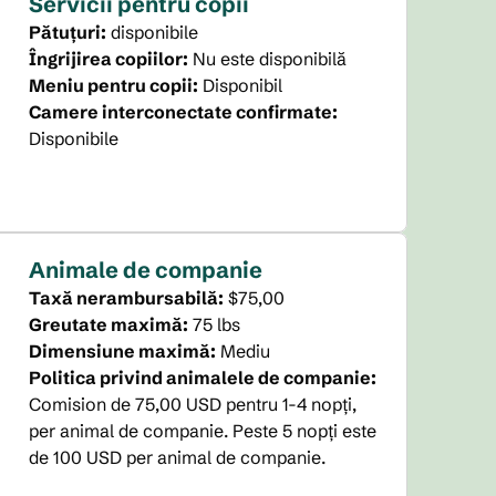
Servicii pentru copii
Pătuțuri
:
disponibile
Îngrijirea copiilor
:
Nu este disponibilă
Meniu pentru copii
:
Disponibil
Camere interconectate confirmate
:
Disponibile
Animale de companie
Taxă nerambursabilă:
$75,00
Greutate maximă:
75 lbs
Dimensiune maximă:
Mediu
Politica privind animalele de companie:
Comision de 75,00 USD pentru 1-4 nopți,
per animal de companie. Peste 5 nopți este
de 100 USD per animal de companie.