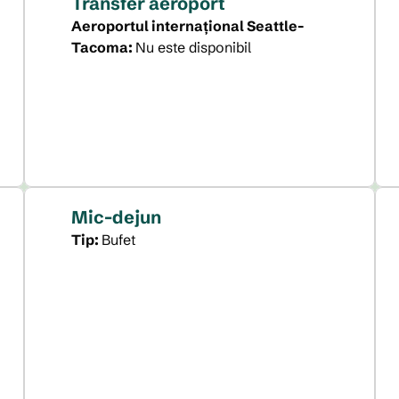
Transfer aeroport
Aeroportul internațional Seattle-
Tacoma
:
Nu este disponibil
Mic-dejun
Tip:
Bufet