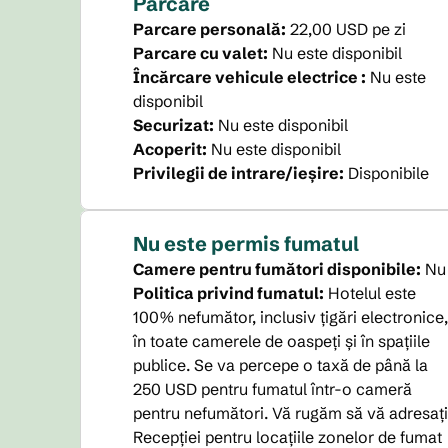
Parcare
Parcare personală
:
22,00 USD pe zi
Parcare cu valet
:
Nu este disponibil
Încărcare vehicule electrice
:
Nu este
disponibil
Securizat
:
Nu este disponibil
Acoperit
:
Nu este disponibil
Privilegii de intrare/ieșire
:
Disponibile
Nu este permis fumatul
Camere pentru fumători disponibile:
Nu
Politica privind fumatul:
Hotelul este
100% nefumător, inclusiv țigări electronice,
în toate camerele de oaspeți și în spațiile
publice. Se va percepe o taxă de până la
250 USD pentru fumatul într-o cameră
pentru nefumători. Vă rugăm să vă adresați
Recepției pentru locațiile zonelor de fumat