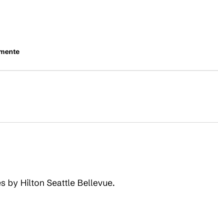
mente
es by Hilton Seattle Bellevue.