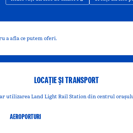
u a afla ce putem oferi.
LOCAȚIE ȘI TRANSPORT
r utilizarea Land Light Rail Station din centrul orașulu
AEROPORTURI