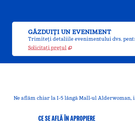
GĂZDUIȚI UN EVENIMENT
Trimiteți detaliile evenimentului dvs. pentr
Solicitați prețul
Ne aflăm chiar la I-5 lângă Mall-ul Alderwoman, ia
CE SE AFLĂ ÎN APROPIERE