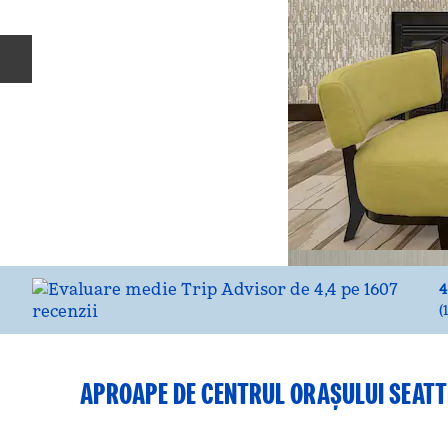
Diapozitivul anterior
4
(
APROAPE DE CENTRUL ORAȘULUI SEATT