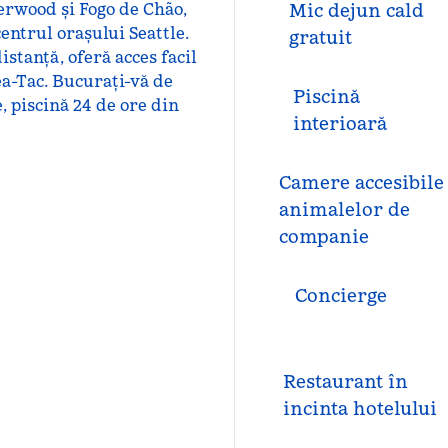
erwood și Fogo de Chão,
Mic dejun cald
centrul orașului Seattle.
gratuit
stanță, oferă acces facil
ea-Tac. Bucurați-vă de
Piscină
 piscină 24 de ore din
interioară
Camere accesibile
animalelor de
companie
Concierge
Restaurant în
incinta hotelului