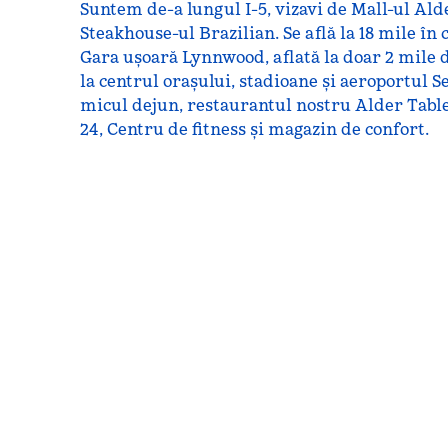
Suntem de-a lungul I-5, vizavi de Mall-ul Ald
Steakhouse-ul Brazilian. Se află la 18 mile în 
Gara ușoară Lynnwood, aflată la doar 2 mile di
la centrul orașului, stadioane și aeroportul S
micul dejun, restaurantul nostru Alder Table,
24, Centru de fitness și magazin de confort.