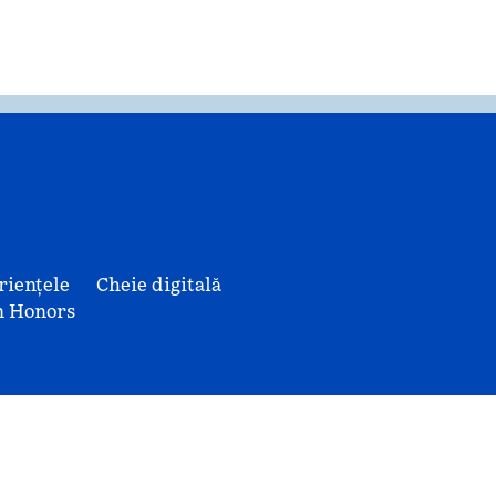
riențele
Cheie digitală
n Honors