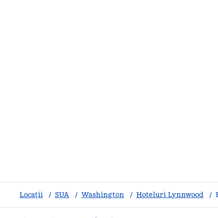
Locații
/
SUA
/
Washington
/
Hoteluri Lynnwood
/