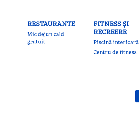
RESTAURANTE
FITNESS ŞI
RECREERE
Mic dejun cald
gratuit
Piscină interioară
Centru de fitness