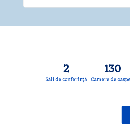
2
130
Săli de conferință
Camere de oaspe