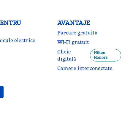
PENTRU
AVANTAJE
Parcare gratuită
icule electrice
Wi-Fi gratuit
Cheie
Hilton
Honors
digitală
Camere interconectate