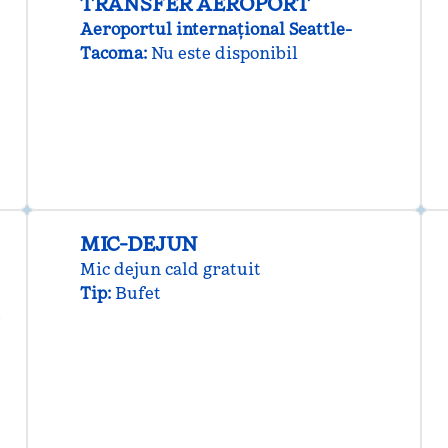
TRANSFER AEROPORT
Aeroportul internațional Seattle-
Tacoma
:
Nu este disponibil
MIC-DEJUN
Mic dejun cald gratuit
Tip:
Bufet
e