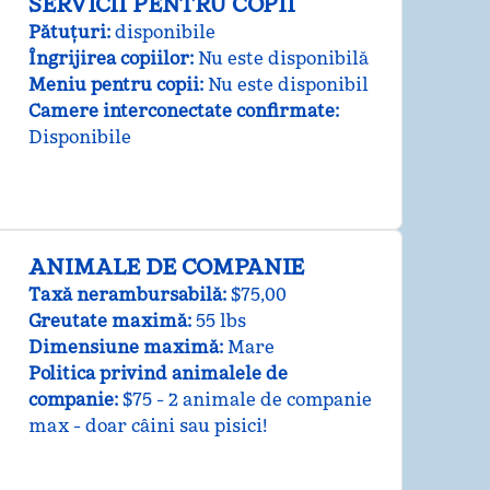
SERVICII PENTRU COPII
Pătuțuri
:
disponibile
Îngrijirea copiilor
:
Nu este disponibilă
Meniu pentru copii
:
Nu este disponibil
Camere interconectate confirmate
:
Disponibile
ANIMALE DE COMPANIE
Taxă nerambursabilă:
$75,00
Greutate maximă:
55 lbs
Dimensiune maximă:
Mare
Politica privind animalele de
companie:
$75 - 2 animale de companie
max - doar câini sau pisici!