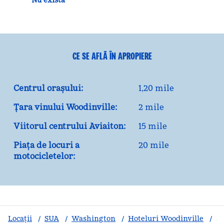
Nu există
CE SE AFLĂ ÎN APROPIERE
Centrul orașului:
1,20 mile
Țara vinului Woodinville:
2 mile
Viitorul centrului Aviaiton:
15 mile
Piața de locuri a
20 mile
motocicletelor:
Locații
/
SUA
/
Washington
/
Hoteluri Woodinville
/