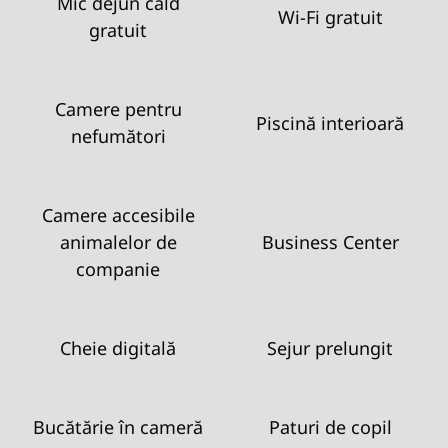
Mic dejun cald
Wi-Fi gratuit
gratuit
Camere pentru
Piscină interioară
nefumători
Camere accesibile
animalelor de
Business Center
companie
Cheie digitală
Sejur prelungit
Bucătărie în cameră
Paturi de copil