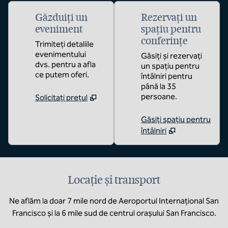
Găzduiți un
Rezervați un
eveniment
spațiu pentru
conferințe
Trimiteți detaliile
evenimentului
Găsiți și rezervați
dvs. pentru a afla
un spațiu pentru
ce putem oferi.
întâlniri pentru
până la 35
persoane.
Solicitați prețul
Găsiți spațiu pentru
întâlniri
Locație și transport
Ne aflăm la doar 7 mile nord de Aeroportul Internațional San
Francisco și la 6 mile sud de centrul orașului San Francisco.