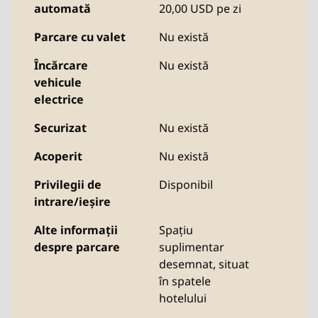
automată
20,00 USD pe zi
Parcare cu valet
Nu există
Încărcare
Nu există
vehicule
electrice
Securizat
Nu există
Acoperit
Nu există
Privilegii de
Disponibil
intrare/ieșire
Alte informații
Spațiu
despre parcare
suplimentar
desemnat, situat
în spatele
hotelului