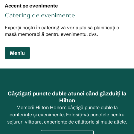
Accent pe evenimente
Catering de evenimente
Experții noștri în catering vă vor ajuta să planificați o
masă memorabilă pentru evenimentul dvs.
,
Deschide o filă nouă
Meniu
Câștigați puncte duble atunci când găzduiți la
Hilton
Membrii Hilton Honors câștigă puncte duble la
conferințe și evenimente. Folosiți-vă punctele pentru
sejururi viitoare, experiențe de călătorie și multe altele.