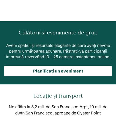
Călătorii și evenimente de grup
Avem spațiul și resursele elegante de care aveți nevoie
pentru următoarea adunare. Păstrați-vă participanții
împreună rezervând 10 – 25 camere instantaneu online.
Planificați un eveniment
Locație și transport
Ne aflăm la 3,2 mil. de San Francisco Arpt, 10 mil. de
dwtn San Francisco, aproape de Oyster Point