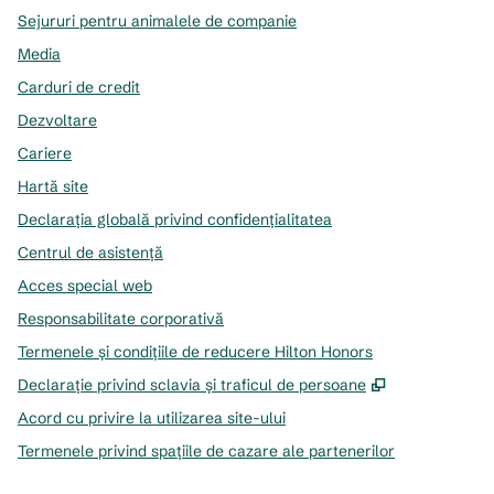
Sejururi pentru animalele de companie
Media
Carduri de credit
Dezvoltare
Cariere
Hartă site
Declarația globală privind confidenţialitatea
Centrul de asistență
Acces special web
Responsabilitate corporativă
Termenele și condițiile de reducere Hilton Honors
,
Deschide o f
Declarație privind sclavia și traficul de persoane
Acord cu privire la utilizarea site-ului
Termenele privind spațiile de cazare ale partenerilor