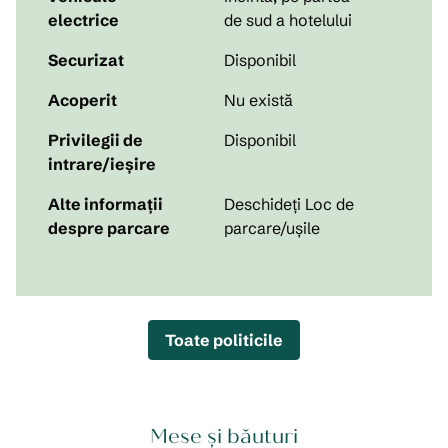
electrice
de sud a hotelului
Securizat
Disponibil
Acoperit
Nu există
Privilegii de
Disponibil
intrare/ieșire
Alte informații
Deschideți Loc de
despre parcare
parcare/ușile
Toate politicile
Mese și băuturi