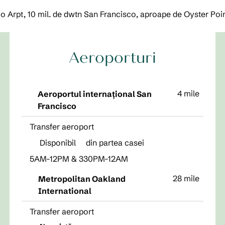
co Arpt, 10 mil. de dwtn San Francisco, aproape de Oyster Poin
Aeroporturi
4 mile
Aeroportul internațional San
Francisco
Transfer aeroport
Disponibil
din partea casei
5AM-12PM & 330PM-12AM
28 mile
Metropolitan Oakland
International
Transfer aeroport