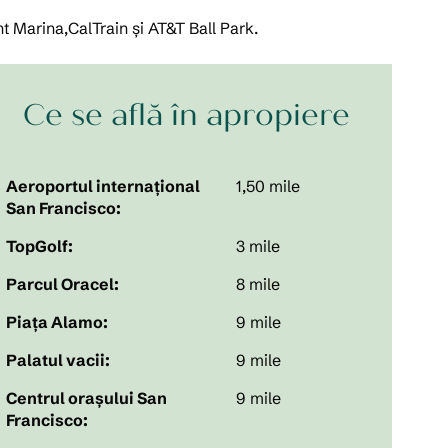
t Marina,CalTrain și AT&T Ball Park.
Ce se află în apropiere
Aeroportul internațional
1,50 mile
San Francisco:
TopGolf:
3 mile
Parcul Oracel:
8 mile
Piața Alamo:
9 mile
Palatul vacii:
9 mile
Centrul orașului San
9 mile
Francisco: