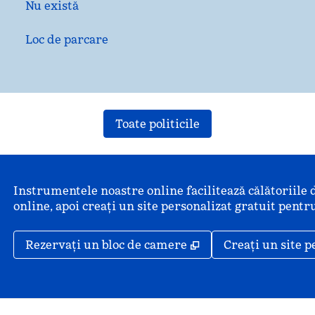
Nu există
Loc de parcare
Toate politicile
Instrumentele noastre online facilitează călătoriile 
online, apoi creați un site personalizat gratuit pentru
,
Deschide o filă nou
Rezervați un bloc de camere
Creați un site p