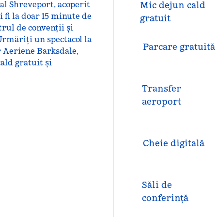
al Shreveport, acoperit
Mic dejun cald
i fi la doar 15 minute de
gratuit
rul de convenții și
rmăriți un spectacol la
Parcare gratuită
r Aeriene Barksdale,
ald gratuit și
Transfer
aeroport
Cheie digitală
Săli de
conferință