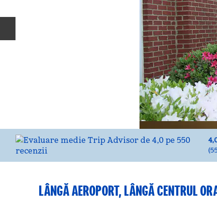
Diapozitivul anterior
4,
(
5
LÂNGĂ AEROPORT, LÂNGĂ CENTRUL OR