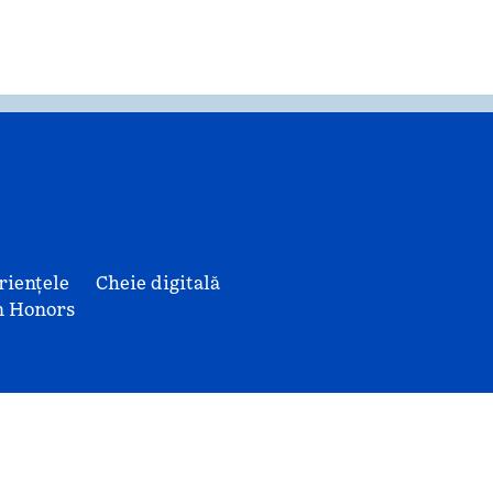
riențele
Cheie digitală
n Honors