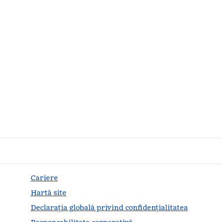
Cariere
Hartă site
Declarația globală privind confidenţialitatea