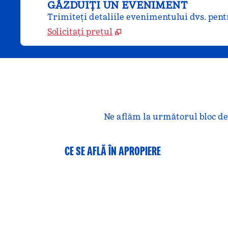
GĂZDUIȚI UN EVENIMENT
Trimiteți detaliile evenimentului dvs. pentr
Solicitați prețul
Ne aflăm la următorul bloc de 
CE SE AFLĂ ÎN APROPIERE