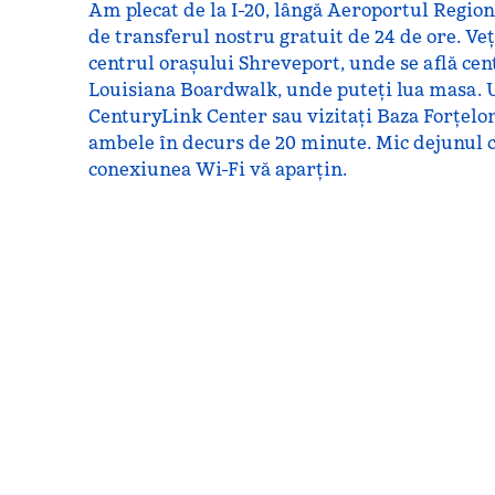
Am plecat de la I-20, lângă Aeroportul Region
de transferul nostru gratuit de 24 de ore. Veț
centrul orașului Shreveport, unde se află cent
Louisiana Boardwalk, unde puteți lua masa. U
CenturyLink Center sau vizitați Baza Forțelo
ambele în decurs de 20 minute. Mic dejunul c
conexiunea Wi-Fi vă aparțin.