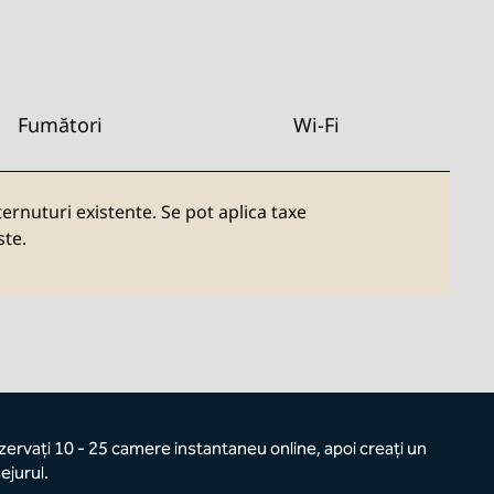
Fumători
Wi-Fi
ernuturi existente. Se pot aplica taxe
ste.
ezervați 10 - 25 camere instantaneu online, apoi creați un
ejurul.