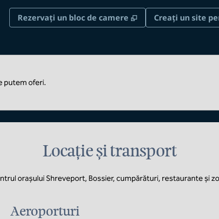
,
Deschide o filă nou
Rezervați un bloc de camere
Creați un site pe
ce putem oferi.
Locație și transport
centrul orașului Shreveport, Bossier, cumpărături, restaurante și zo
Aeroporturi