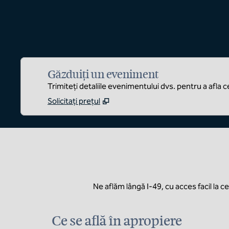
Găzduiți un eveniment
Trimiteți detaliile evenimentului dvs. pentru a afla 
Solicitați prețul
Ne aflăm lângă I-49, cu acces facil la 
Ce se află în apropiere