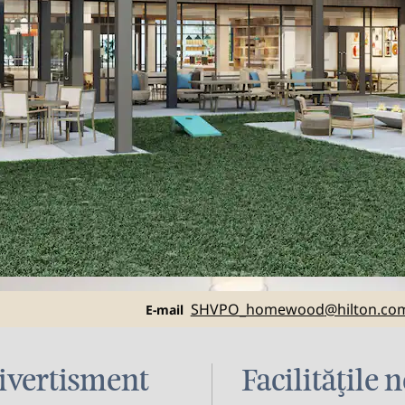
Email
SHVPO_homewood
@hilton.co
E-mail
ivertisment
Facilităţile 