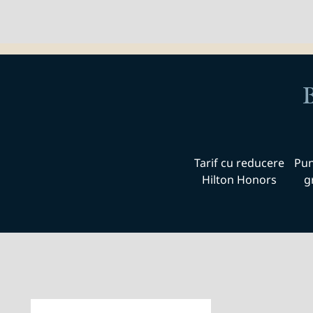
Tarif cu reducere
Pun
Hilton Honors
g