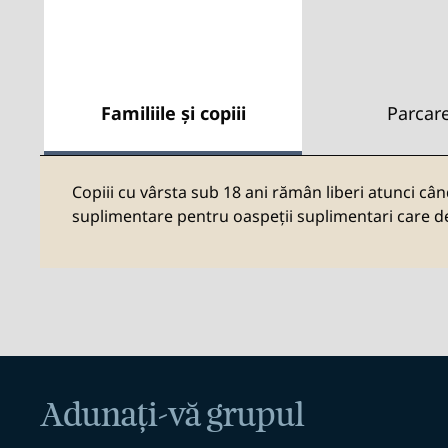
Familiile și copiii
Parcar
Copiii cu vârsta sub 18 ani rămân liberi atunci cân
suplimentare pentru oaspeții suplimentari care de
Adunați-vă grupul