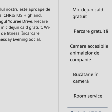
elul nostru este aproape de
Mic dejun cald
cal CHRISTUS Highland,
gratuit
gul Youree Drive. Fiecare
mic dejun cald gratuit, Wi-
Parcare gratuită
u de fitness, Încărcare
dnesday Evening Social.
Camere accesibile
animalelor de
companie
Bucătărie în
cameră
Room service