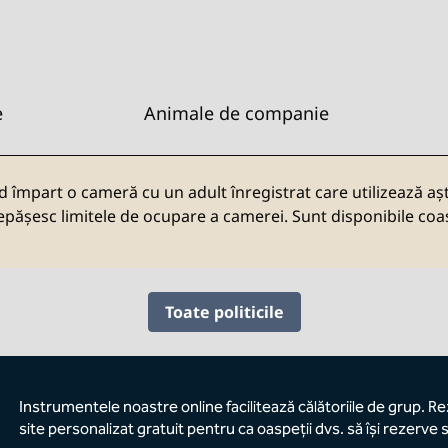
e
Animale de companie
d împart o cameră cu un adult înregistrat care utilizează așt
pășesc limitele de ocupare a camerei. Sunt disponibile coa
Toate politicile
Instrumentele noastre online facilitează călătoriile de grup. R
site personalizat gratuit pentru ca oaspeții dvs. să își rezerve s