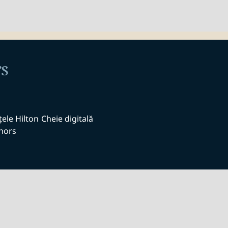
s
ele Hilton
Cheie digitală
nors