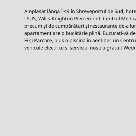
Amplasat lângă I-49 în Shreveportul de Sud, hot
LSUS, Willis-Knighton Pierremont, Centrul Medi
precum și de cumpărături și restaurante de-a lun
apartament are o bucătărie plină. Bucurați-vă de 
Fi și Parcare, plus o piscină în aer liber, un Centr
vehicule electrice și serviciul nostru gratuit We