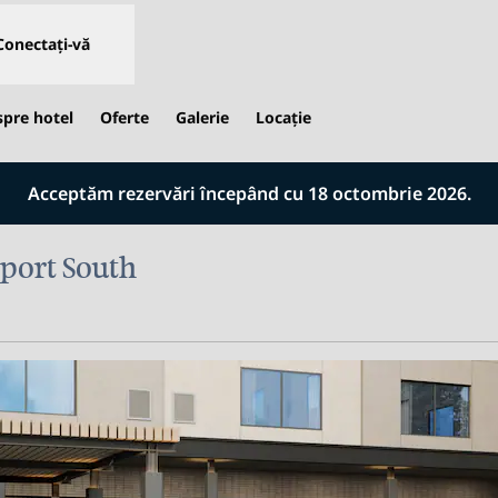
Conectați-vă
spre hotel
Oferte
Galerie
Locaţie
Acceptăm rezervări începând cu 18 octombrie 2026.
port South