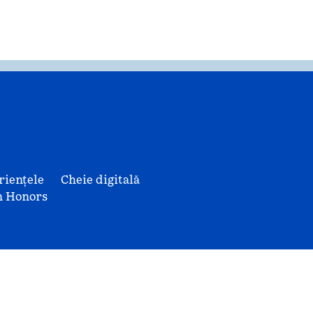
riențele
Cheie digitală
n Honors