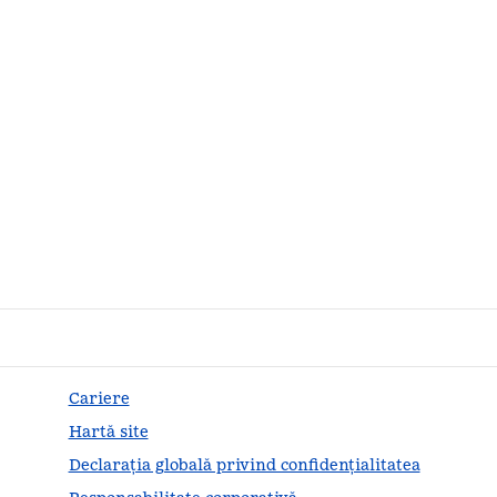
Cariere
Hartă site
Declarația globală privind confidenţialitatea