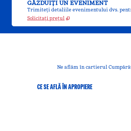
GĂZDUIȚI UN EVENIMENT
Trimiteți detaliile evenimentului dvs. pentr
Solicitați prețul
Ne aflăm în cartierul Cumpără
CE SE AFLĂ ÎN APROPIERE