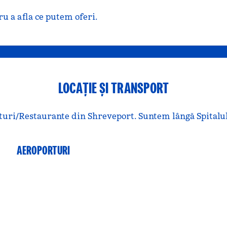
u a afla ce putem oferi.
LOCAȚIE ȘI TRANSPORT
turi/Restaurante din Shreveport. Suntem lângă Spitalu
AEROPORTURI