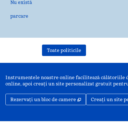
Nu există
parcare
Toate politicile
Instrumentele noastre online facilitează călătoriile 
online, apoi creați un site personalizat gratuit pentru
,
Deschide o filă nou
Rezervați un bloc de camere
Creați un site p