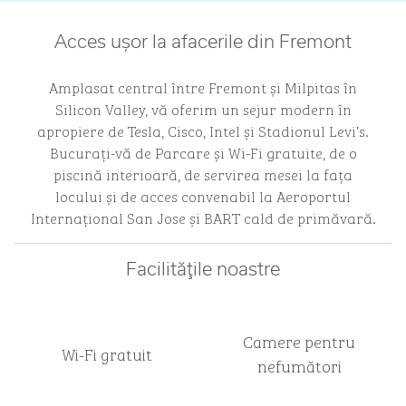
Acces ușor la afacerile din Fremont
Amplasat central între Fremont și Milpitas în
Silicon Valley, vă oferim un sejur modern în
apropiere de Tesla, Cisco, Intel și Stadionul Levi’s.
Bucurați-vă de Parcare și Wi-Fi gratuite, de o
piscină interioară, de servirea mesei la fața
locului și de acces convenabil la Aeroportul
Internațional San Jose și BART cald de primăvară.
Facilităţile noastre
Camere pentru
Wi-Fi gratuit
nefumători