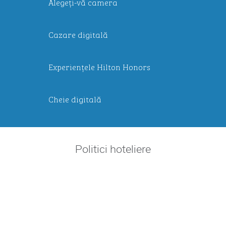
Alegeți-vă camera
Cazare digitală
Experiențele Hilton Honors
Cheie digitală
Politici hoteliere