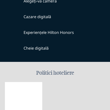
Alegeți-vă camera
Cazare digitală
Experiențele Hilton Honors
Cheie digitală
Politici hoteliere