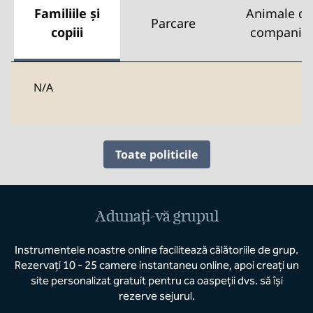
Familiile și
Animale de
Parcare
copiii
companie
N/A
Toate politicile
Adunați-vă grupul
Instrumentele noastre online facilitează călătoriile de grup.
Rezervați 10 - 25 camere instantaneu online, apoi creați un
site personalizat gratuit pentru ca oaspeții dvs. să își
rezerve sejurul.