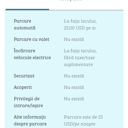
Parcare
La fața locului
,
automată
25,00 USD pe zi
Parcare cu valet
Nu există
Încărcare
La fața locului
,
vehicule electrice
fără taxe/taxe
suplimentare
Securizat
Nu există
Acoperit
Nu există
Privilegii de
Nu există
intrare/ieșire
Alte informații
Parcare este de 25
despre parcare
USD/pe noapte