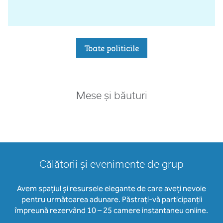
Toate politicile
Mese și băuturi
Călătorii și evenimente de grup
Avem spațiul și resursele elegante de care aveți nevoie
pentru următoarea adunare. Păstrați-vă participanții
împreună rezervând 10 – 25 camere instantaneu online.