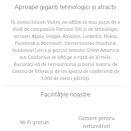
Aproape giganți tehnologici și atracții
În inima Silicon Valley, ne aflăm la mai puțin de o
milă de companiile Fortune 500 și de tehnologie,
inclusiv Apple, Google, Amazon, LinkedIn, Nokia,
Facebook și Microsoft. Universitatea Stanford,
Stadionul Levi's și parcul tematic Great America
din California se află pe o rază de 10 mile.
Bucurați-vă de restaurantul și barul nostru, de
Centru de fitness și de un spațiu de conferință de
3.000 de metri pătrați.
Facilităţile noastre
Camere pentru
Wi-Fi gratuit
nefumători