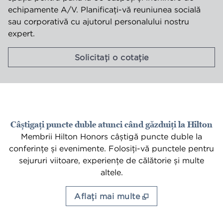
echipamente A/V. Planificați-vă reuniunea socială
sau corporativă cu ajutorul personalului nostru
expert.
,
Deschide o filă 
Solicitați o cotație
Câștigați puncte duble atunci când găzduiți la Hilton
Membrii Hilton Honors câștigă puncte duble la
conferințe și evenimente. Folosiți-vă punctele pentru
sejururi viitoare, experiențe de călătorie și multe
altele.
Aflaţi mai multe