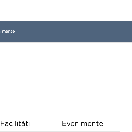
nimente
Facilităţi
Evenimente