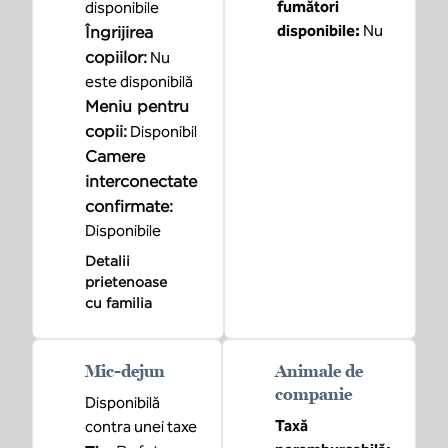
fumători
disponibile
disponibile:
Nu
Îngrijirea
copiilor
:
Nu
este disponibilă
Meniu pentru
copii
:
Disponibil
Camere
interconectate
confirmate
:
Disponibile
Detalii
prietenoase
cu familia
Mic-dejun
Animale de
companie
Disponibilă
Taxă
contra unei taxe