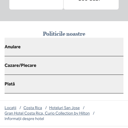
Politicile noastre
Anulare
Cazare/Plecare
Plată
Locații
/
Costa Rica
/
Hoteluri San Jose
/
Gran Hotel Costa Rica, Curio Collection by Hilton
/
Informații despre hotel