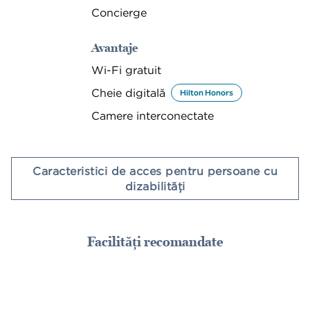
Concierge
Avantaje
Wi-Fi gratuit
Cheie digitală
Hilton Honors
Camere interconectate
Caracteristici de acces pentru persoane cu
dizabilităţi
Facilități recomandate
CENTRU DE FITNESS