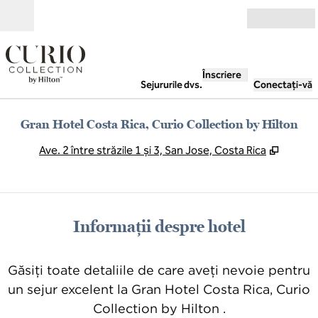
Salt la conținut
Deschide
Înscriere
Sejururile dvs.
Conectați-vă
Gran Hotel Costa Rica, Curio Collection by Hilton
,
Deschid
Ave. 2 între străzile 1 și 3, San Jose, Costa Rica
Informații despre hotel
Găsiți toate detaliile de care aveți nevoie pentru
un sejur excelent la Gran Hotel Costa Rica, Curio
Collection by Hilton .