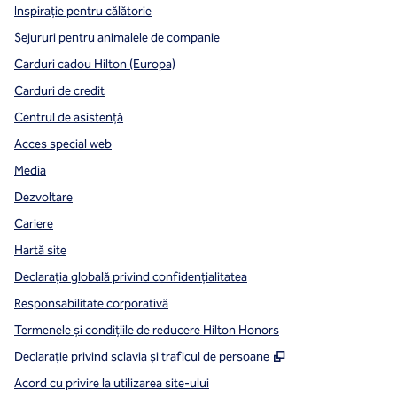
Inspirație pentru călătorie
Sejururi pentru animalele de companie
Carduri cadou Hilton (Europa)
Carduri de credit
Centrul de asistență
Acces special web
Media
Dezvoltare
Cariere
Hartă site
Declarația globală privind confidenţialitatea
Responsabilitate corporativă
Termenele și condițiile de reducere Hilton Honors
,
Deschide o filă n
Declarație privind sclavia și traficul de persoane
Acord cu privire la utilizarea site-ului