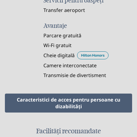
Servicii pentru oaspeți
Transfer aeroport
Avantaje
Parcare gratuită
Wi-Fi gratuit
Cheie digitală
Hilton Honors
Camere interconectate
Transmisie de divertisment
Caracteristici de acces pentru persoane cu
dizabilităţi
Facilități recomandate
CENTRU DE FITNESS