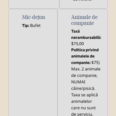
Mic-dejun
Animale de
companie
Bufet
Tip:
Taxă
nerambursabilă:
$75,00
Politica privind
animalele de
$75)
companie:
Max. 2 animale
de companie,
NUMAI
câine/pisică.
Taxa se aplică
animalelor
care nu sunt
de serviciu.