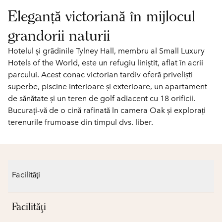
Eleganță victoriană în mijlocul
grandorii naturii
Hotelul și grădinile Tylney Hall, membru al Small Luxury
Hotels of the World, este un refugiu liniștit, aflat în acrii
parcului. Acest conac victorian tardiv oferă priveliști
superbe, piscine interioare și exterioare, un apartament
de sănătate și un teren de golf adiacent cu 18 orificii.
Bucurați-vă de o cină rafinată în camera Oak și explorați
terenurile frumoase din timpul dvs. liber.
Facilităţi
Facilităţi