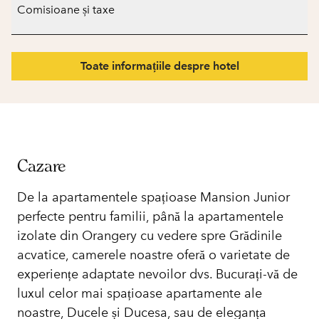
Comisioane și taxe
Toate informațiile despre hotel
Cazare
De la apartamentele spațioase Mansion Junior
perfecte pentru familii, până la apartamentele
izolate din Orangery cu vedere spre Grădinile
acvatice, camerele noastre oferă o varietate de
experiențe adaptate nevoilor dvs. Bucurați-vă de
luxul celor mai spațioase apartamente ale
noastre, Ducele și Ducesa, sau de eleganța