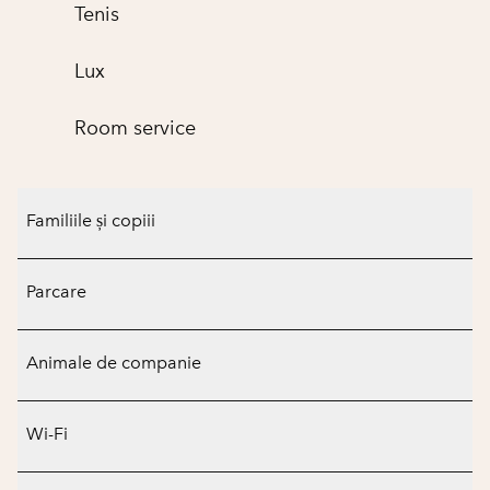
Tenis
Lux
Room service
Familiile și copiii
Parcare
Animale de companie
Wi-Fi