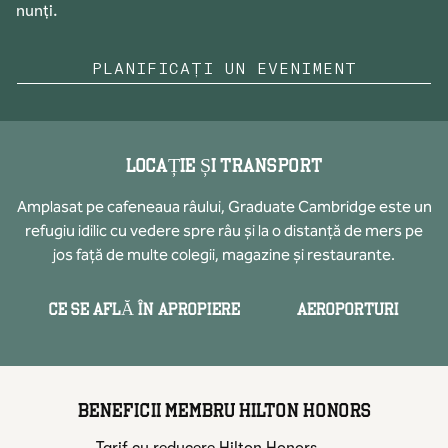
nunți.
PLANIFICAȚI UN EVENIMENT
LOCAȚIE ȘI TRANSPORT
Amplasat pe cafeneaua râului, Graduate Cambridge este un
refugiu idilic cu vedere spre râu și la o distanță de mers pe
jos față de multe colegii, magazine și restaurante.
CE SE AFLĂ ÎN APROPIERE
AEROPORTURI
BENEFICII MEMBRU HILTON HONORS