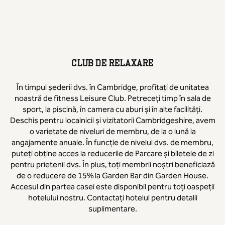
CLUB DE RELAXARE
În timpul șederii dvs. în Cambridge, profitați de unitatea
noastră de fitness Leisure Club. Petreceți timp în sala de
sport, la piscină, în camera cu aburi și în alte facilități.
Deschis pentru localnicii și vizitatorii Cambridgeshire, avem
o varietate de niveluri de membru, de la o lună la
angajamente anuale. În funcție de nivelul dvs. de membru,
puteți obține acces la reducerile de Parcare și biletele de zi
pentru prietenii dvs. În plus, toți membrii noștri beneficiază
de o reducere de 15% la Garden Bar din Garden House.
Accesul din partea casei este disponibil pentru toți oaspeții
hotelului nostru. Contactați hotelul pentru detalii
suplimentare.