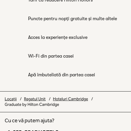
Tarif cu reducere Hilton Honors
Puncte pentru nopți gratuite și multe altele
Acces la experiențe exclusive
Wi-Fi din partea casei
Apă îmbuteliată din partea casei
Locații
/
Regatul Unit
/
Hoteluri Cambridge
/
Graduate by Hilton Cambridge
Cu ce vă putem ajuta?