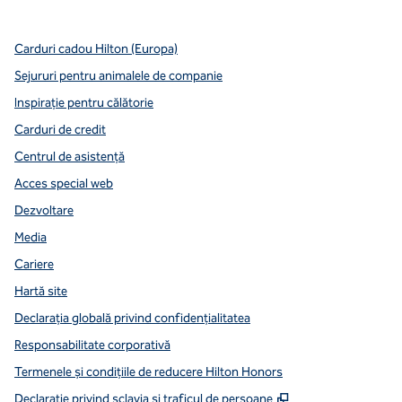
Carduri cadou Hilton (Europa)
Sejururi pentru animalele de companie
Inspirație pentru călătorie
Carduri de credit
Centrul de asistență
Acces special web
Dezvoltare
Media
Cariere
Hartă site
Declarația globală privind confidenţialitatea
Responsabilitate corporativă
Termenele și condițiile de reducere Hilton Honors
,
Deschide o filă n
Declarație privind sclavia și traficul de persoane