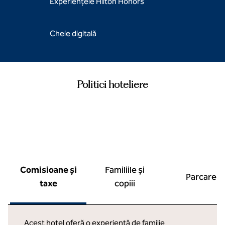
Experiențele Hilton Honors
Cheie digitală
Politici hoteliere
Comisioane și
Familiile și
Parcare
taxe
copiii
Acest hotel oferă o experiență de familie