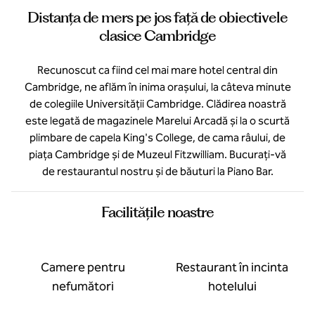
Distanța de mers pe jos față de obiectivele
clasice Cambridge
Recunoscut ca fiind cel mai mare hotel central din
Cambridge, ne aflăm în inima orașului, la câteva minute
de colegiile Universității Cambridge. Clădirea noastră
este legată de magazinele Marelui Arcadă și la o scurtă
plimbare de capela King's College, de cama râului, de
piața Cambridge și de Muzeul Fitzwilliam. Bucurați-vă
de restaurantul nostru și de băuturi la Piano Bar.
Facilităţile noastre
Camere pentru
Restaurant în incinta
nefumători
hotelului