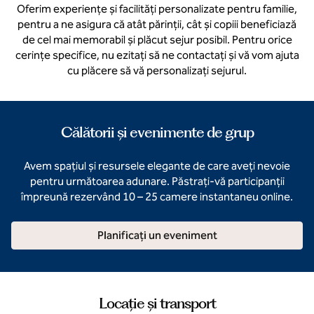
Oferim experiențe și facilități personalizate pentru familie,
pentru a ne asigura că atât părinții, cât și copiii beneficiază
de cel mai memorabil și plăcut sejur posibil. Pentru orice
cerințe specifice, nu ezitați să ne contactați și vă vom ajuta
cu plăcere să vă personalizați sejurul.
Călătorii și evenimente de grup
Avem spațiul și resursele elegante de care aveți nevoie
pentru următoarea adunare. Păstrați-vă participanții
împreună rezervând 10 – 25 camere instantaneu online.
Planificați un eveniment
Locație și transport