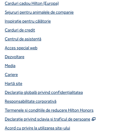
Carduri cadou Hilton (Europa)
Sejururi pentru animalele de companie
Inspirație pentru călătorie
Carduri de credit
Centrul de asistență
Acces special web
Dezvoltare
Media
Cariere
Hartă site
Declarația globală privind confidenţialitatea
Responsabilitate corporativă
Termenele și condițiile de reducere Hilton Honors
,
Deschide o filă n
Declarație privind sclavia și traficul de persoane
Acord cu privire la utilizarea site-ului