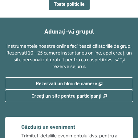
Toate politicile
Adunați-vă grupul
Instrumentele noastre online facilitează călătoriile de grup.
Rezervați 10 - 25 camere instantaneu online, apoi creați un
site personalizat gratuit pentru ca oaspeții dvs. să își
rezerve sejurul.
,
Deschide o filă
Rezervați un bloc de camere
,
Deschide o fi
Creați un site pentru participanți
Găzduiți un eveniment
Trimiteți detaliile evenimentului dvs. pentru a