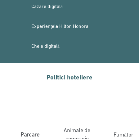
Cazare digitală
Experiențele Hilton Honors
Cheie digitală
Politici hoteliere
Animale de
Parcare
Fumători
companie