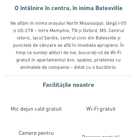
O întâlnire în centru, în inima Batesville
Ne aflăm în inima orașului North Mississippi, lângă I-55
și US-278 – între Memphis, TN și Oxford, MS. Centrul
istoric, lacul Sardis, centrul civic din Batesville și
punctele de vânzare se află în imediata apropiere. În
timp ce sunteți alături de noi, bucurați-vă de Wi-Fi
gratuit în apartamentul dvs. spațios, prietenos cu
animalele de companie – dotat cu o bucătărie.
Facilităţile noastre
Mic dejun cald gratuit
Wi-Fi gratuit
Camere pentru