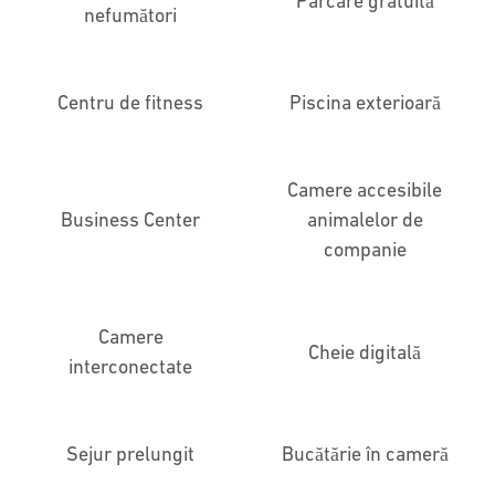
Parcare gratuită
nefumători
Centru de fitness
Piscina exterioară
Camere accesibile
Business Center
animalelor de
companie
Camere
Cheie digitală
interconectate
Sejur prelungit
Bucătărie în cameră