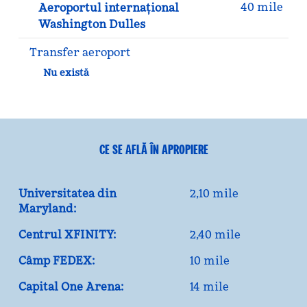
40 mile
Aeroportul internațional
Washington Dulles
Transfer aeroport
Nu există
CE SE AFLĂ ÎN APROPIERE
Universitatea din
2,10 mile
Maryland:
Centrul XFINITY:
2,40 mile
Câmp FEDEX:
10 mile
Capital One Arena:
14 mile