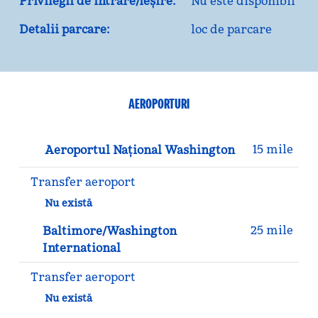
Privilegii de intrare/ieșire:
Nu este disponibil
Detalii parcare:
loc de parcare
AEROPORTURI
15 mile
Aeroportul Național Washington
Transfer aeroport
Nu există
25 mile
Baltimore/Washington
International
Transfer aeroport
Nu există