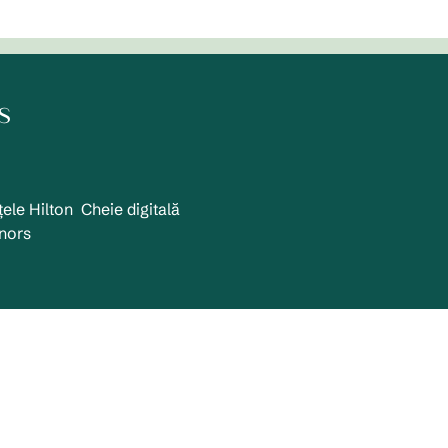
s
ele Hilton
Cheie digitală
nors