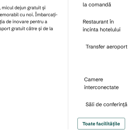
la comandă
icul dejun gratuit și
memorabil cu noi. Îmbarcați-
Restaurant în
ția de inovare pentru a
ort gratuit către și de la
incinta hotelului
Transfer aeroport
Camere
interconectate
Săli de conferință
Toate facilitățile