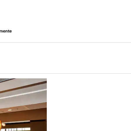
mente