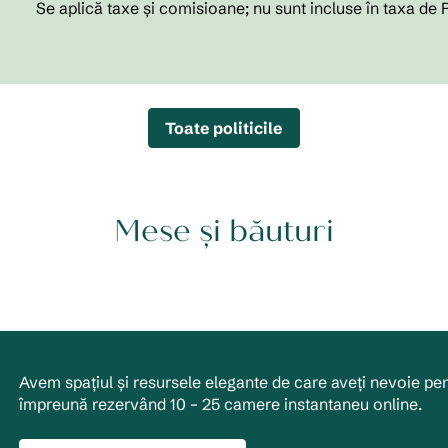
Se aplică taxe și comisioane; nu sunt incluse în taxa de
Toate politicile
Mese și băuturi
Avem spațiul și resursele elegante de care aveți nevoie pen
împreună rezervând 10 – 25 camere instantaneu online.