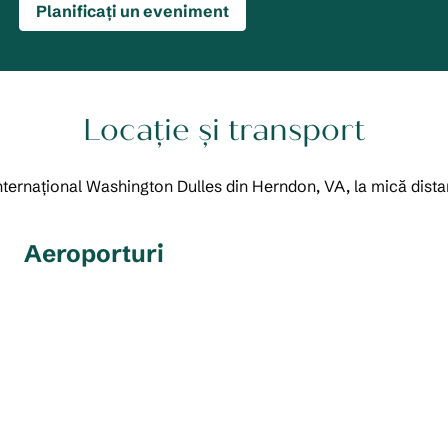
Planificați un eveniment
Locație și transport
Internațional Washington Dulles din Herndon, VA, la mică dist
Aeroporturi