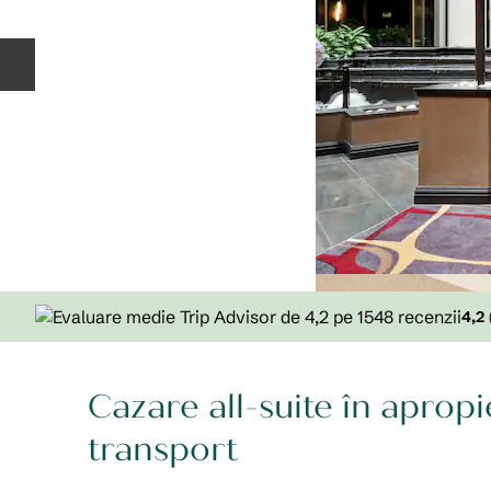
Diapozitivul anterior
4,2
Cazare all-suite în aprop
transport