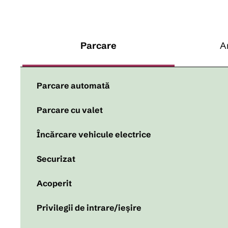
Parcare
A
Parcare automată
Parcare cu valet
Încărcare vehicule electrice
Securizat
Acoperit
Privilegii de intrare/ieșire