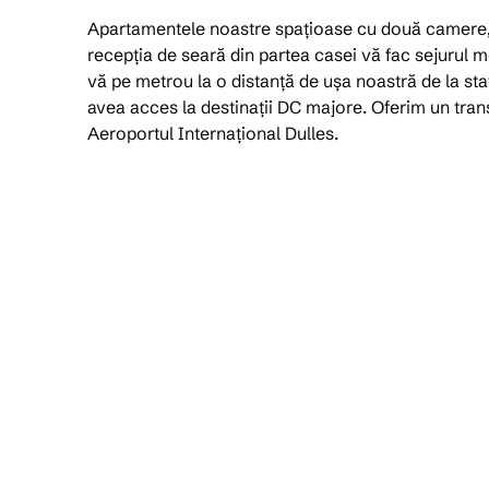
Apartamentele noastre spațioase cu două camere, m
recepția de seară din partea casei vă fac sejurul 
vă pe metrou la o distanță de ușa noastră de la sta
avea acces la destinații DC majore. Oferim un transp
Aeroportul Internațional Dulles.