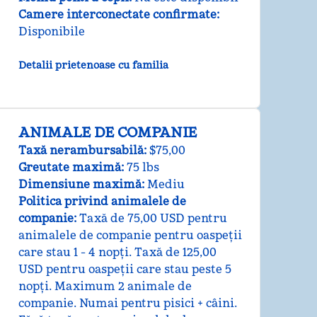
Camere interconectate confirmate
:
Disponibile
Detalii prietenoase cu familia
ANIMALE DE COMPANIE
Taxă nerambursabilă:
$75,00
Greutate maximă:
75 lbs
Dimensiune maximă:
Mediu
Politica privind animalele de
companie:
Taxă de 75,00 USD pentru
animalele de companie pentru oaspeții
care stau 1 - 4 nopți. Taxă de 125,00
USD pentru oaspeții care stau peste 5
nopți. Maximum 2 animale de
companie. Numai pentru pisici + câini.