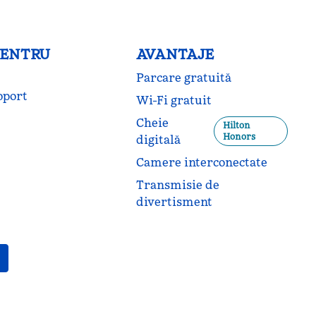
PENTRU
AVANTAJE
Parcare gratuită
oport
Wi-Fi gratuit
Cheie
Hilton
Honors
digitală
Camere interconectate
Transmisie de
divertisment