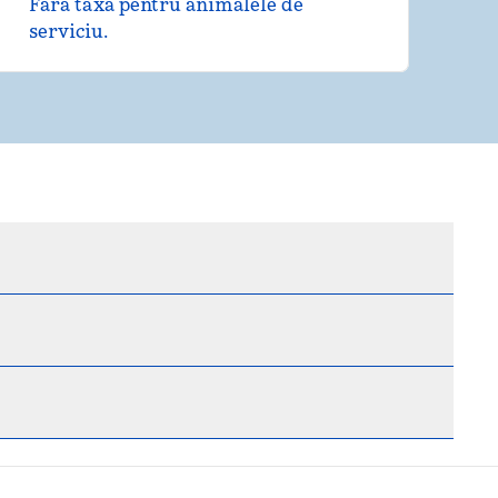
Fără taxă pentru animalele de
serviciu.