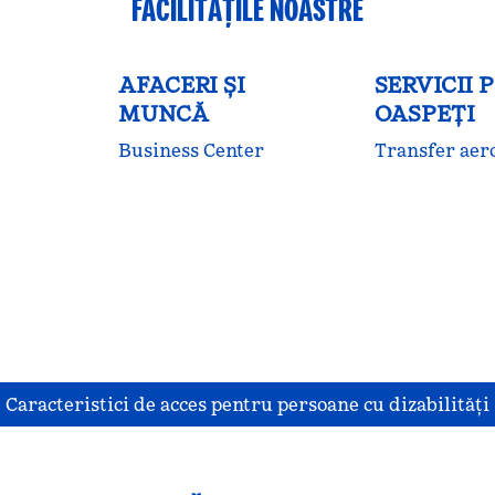
FACILITĂŢILE NOASTRE
AFACERI ȘI
SERVICII 
MUNCĂ
OASPEȚI
Business Center
Transfer aer
Caracteristici de acces pentru persoane cu dizabilităţi