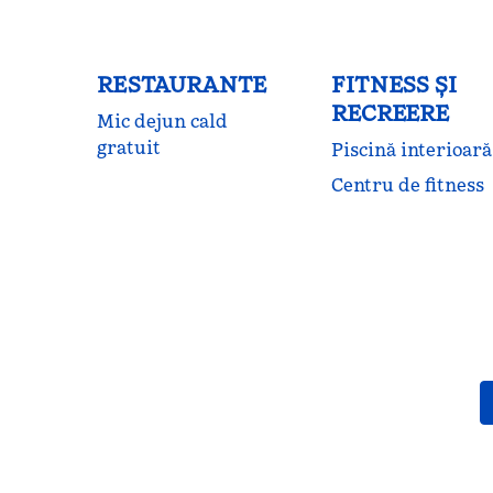
RESTAURANTE
FITNESS ŞI
RECREERE
Mic dejun cald
gratuit
Piscină interioară
Centru de fitness