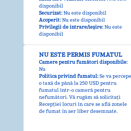
disponibil
Securizat
:
Nu este disponibil
Acoperit
:
Nu este disponibil
Privilegii de intrare/ieșire
:
Nu este
disponibil
NU ESTE PERMIS FUMATUL
Camere pentru fumători disponibile:
Nu
Politica privind fumatul:
Se va percep
o taxă de până la 250 USD pentru
fumatul într-o cameră pentru
nefumători. Vă rugăm să solicitați
Recepției locuri în care se află zonele
de fumat în aer liber desemnate.