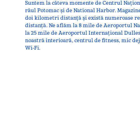
Suntem la câteva momente de Centrul Naționa
râul Potomac și de National Harbor. Magazinel
doi kilometri distanță și există numeroase r
distanță. Ne aflăm la 8 mile de Aeroportul N
la 25 mile de Aeroportul Internațional Dulles
noastră interioară, centrul de fitness, mic dej
Wi-Fi.