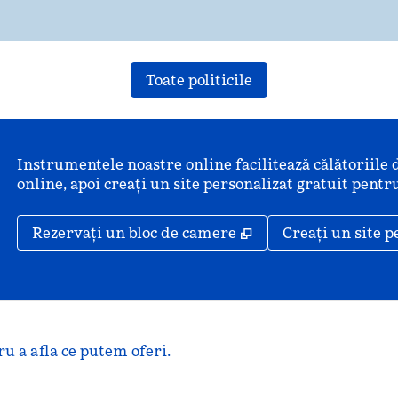
Toate politicile
Instrumentele noastre online facilitează călătoriile 
online, apoi creați un site personalizat gratuit pentru
,
Deschide o filă nou
Rezervați un bloc de camere
Creați un site p
u a afla ce putem oferi.