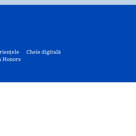
riențele
Cheie digitală
n Honors