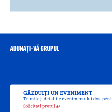
ADUNAȚI-VĂ GRUPUL
GĂZDUIȚI UN EVENIMENT
Trimiteți detaliile evenimentului dvs. pentr
Solicitați prețul