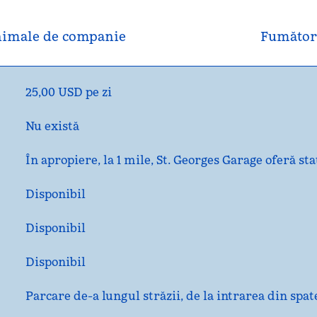
imale de companie
Fumător
25,00 USD pe zi
Nu există
În apropiere, la 1 mile
, St. Georges Garage oferă staț
Disponibil
Disponibil
Disponibil
Parcare de-a lungul străzii, de la intrarea din spat