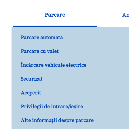
Parcare
An
Parcare automată
Parcare cu valet
Încărcare vehicule electrice
Securizat
Acoperit
Privilegii de intrare/ieșire
Alte informații despre parcare