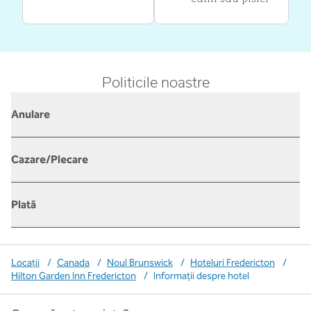
Politicile noastre
Anulare
Cazare/Plecare
Plată
Locații
/
Canada
/
Noul Brunswick
/
Hoteluri Fredericton
/
Hilton Garden Inn Fredericton
/
Informații despre hotel