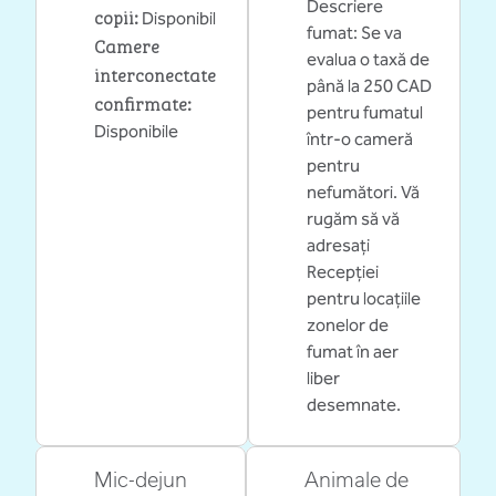
Descriere
copii
:
Disponibil
fumat: Se va
Camere
evalua o taxă de
interconectate
până la 250 CAD
confirmate
:
pentru fumatul
Disponibile
într-o cameră
pentru
nefumători. Vă
rugăm să vă
adresați
Recepției
pentru locațiile
zonelor de
fumat în aer
liber
desemnate.
Mic-dejun
Animale de