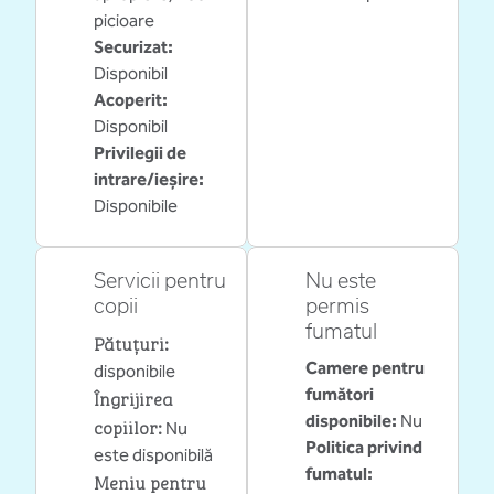
picioare
Securizat
:
Disponibil
Acoperit
:
Disponibil
Privilegii de
intrare/ieșire
:
Disponibile
Servicii pentru
Nu este
copii
permis
fumatul
Pătuțuri
:
Camere pentru
disponibile
fumători
Îngrijirea
disponibile:
Nu
copiilor
:
Nu
Politica privind
este disponibilă
fumatul:
Meniu pentru