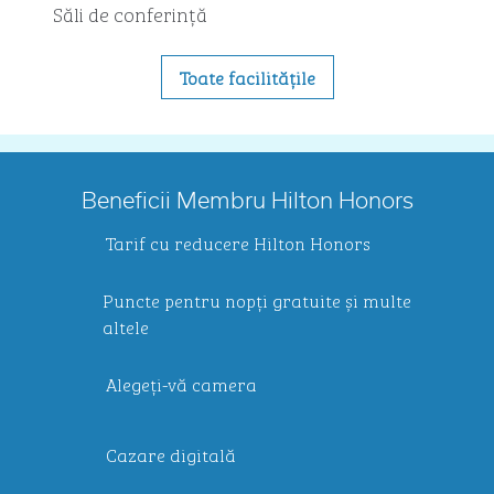
Săli de conferință
Toate facilitățile
Beneficii Membru Hilton Honors
Tarif cu reducere Hilton Honors
Puncte pentru nopți gratuite și multe
altele
Alegeți-vă camera
Cazare digitală