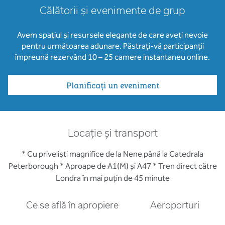
Călătorii și evenimente de grup
Avem spațiul și resursele elegante de care aveți nevoie
pentru următoarea adunare. Păstrați-vă participanții
împreună rezervând 10 – 25 camere instantaneu online.
Planificați un eveniment
Locație și transport
* Cu priveliști magnifice de la Nene până la Catedrala
Peterborough * Aproape de A1(M) și A47 * Tren direct către
Londra în mai puțin de 45 minute
Ce se află în apropiere
Aeroporturi