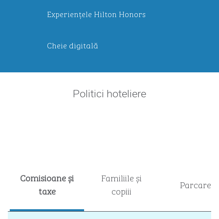
Experiențele Hilton Honors
Cheie digitală
Politici hoteliere
Comisioane și
Familiile și
Parcare
taxe
copiii