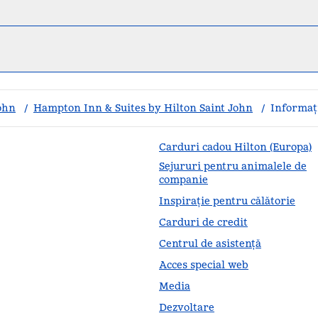
ohn
/
Hampton Inn & Suites by Hilton Saint John
/
Informați
Carduri cadou Hilton (Europa)
Sejururi pentru animalele de
companie
Inspirație pentru călătorie
Carduri de credit
Centrul de asistență
Acces special web
Media
Dezvoltare