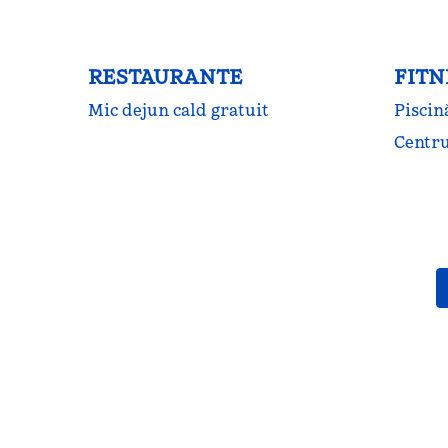
RESTAURANTE
FITN
Mic dejun cald gratuit
Piscin
Centru
CENTRU DE FITNES