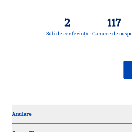
2
117
Săli de conferință
Camere de oaspe
Anulare