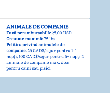
ANIMALE DE COMPANIE
Taxă nerambursabilă:
25,00 USD
Greutate maximă:
75 lbs
Politica privind animalele de
companie:
25 CAD$/sejur pentru 1-4
nopți, 100 CAD$/sejur pentru 5+ nopți 2
animale de companie max. doar
pentru câini sau pisici