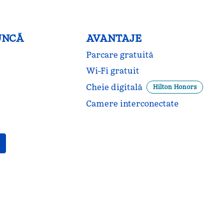
UNCĂ
AVANTAJE
Parcare gratuită
Wi-Fi gratuit
Cheie digitală
Hilton Honors
Camere interconectate
PISCINE