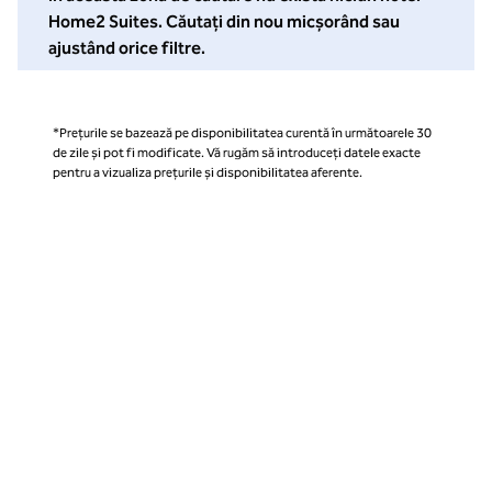
Home2 Suites. Căutați din nou micșorând sau
ajustând orice filtre.
*Prețurile se bazează pe disponibilitatea curentă în următoarele 30
de zile și pot fi modificate. Vă rugăm să introduceți datele exacte
pentru a vizualiza prețurile și disponibilitatea aferente.