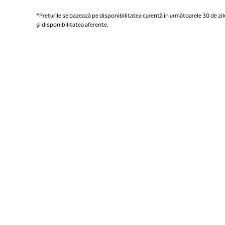
*Prețurile se bazează pe disponibilitatea curentă în următoarele 30 de zile
și disponibilitatea aferente.