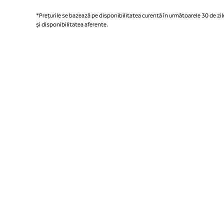
*Prețurile se bazează pe disponibilitatea curentă în următoarele 30 de zile
și disponibilitatea aferente.